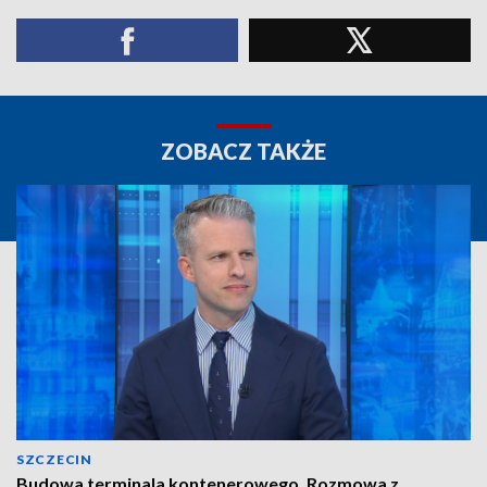
ZOBACZ TAKŻE
SZCZECIN
Budowa terminala kontenerowego. Rozmowa z