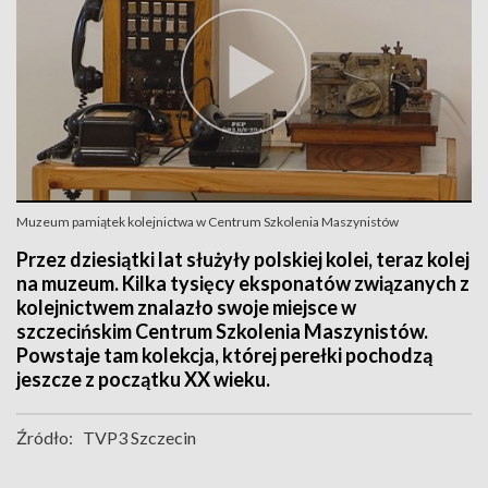
Muzeum pamiątek kolejnictwa w Centrum Szkolenia Maszynistów
Przez dziesiątki lat służyły polskiej kolei, teraz kolej
na muzeum. Kilka tysięcy eksponatów związanych z
kolejnictwem znalazło swoje miejsce w
szczecińskim Centrum Szkolenia Maszynistów.
Powstaje tam kolekcja, której perełki pochodzą
jeszcze z początku XX wieku.
Źródło:
TVP3 Szczecin