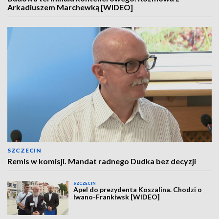
Arkadiuszem Marchewką [WIDEO]
SZCZECIN
Remis w komisji. Mandat radnego Dudka bez decyzji
SZCZECIN
Apel do prezydenta Koszalina. Chodzi o
Iwano-Frankiwsk [WIDEO]