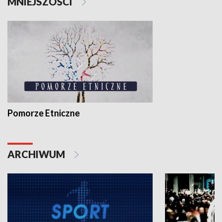
MNIEJSZOŚCI
Pomorze Etniczne
ARCHIWUM