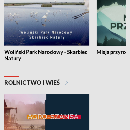
Woliński Park Narodowy - Skarbiec
Misja przyrod
Natury
ROLNICTWO I WIEŚ