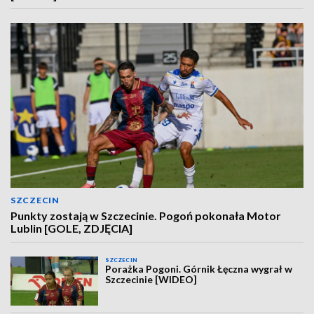
SZCZECIN
Punkty zostają w Szczecinie. Pogoń pokonała Motor
Lublin [GOLE, ZDJĘCIA]
SZCZECIN
Porażka Pogoni. Górnik Łęczna wygrał w
Szczecinie [WIDEO]