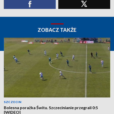
ZOBACZ TAKŻE
SZCZECIN
Bolesna porażka Świtu. Szczecinianie przegrali 0:5
[WIDEO]