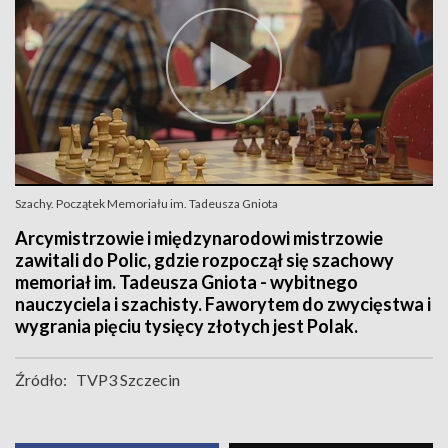
Szachy. Początek Memoriału im. Tadeusza Gniota
Arcymistrzowie i międzynarodowi mistrzowie
zawitali do Polic, gdzie rozpoczął się szachowy
memoriał im. Tadeusza Gniota - wybitnego
nauczyciela i szachisty. Faworytem do zwycięstwa i
wygrania pięciu tysięcy złotych jest Polak.
Źródło:
TVP3 Szczecin