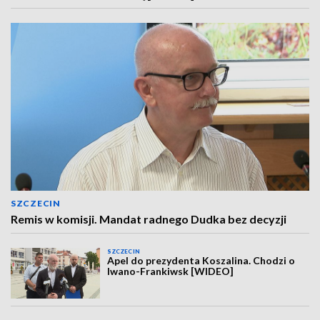
SZCZECIN
Remis w komisji. Mandat radnego Dudka bez decyzji
SZCZECIN
Apel do prezydenta Koszalina. Chodzi o
Iwano-Frankiwsk [WIDEO]