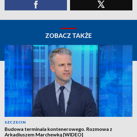
ZOBACZ TAKŻE
SZCZECIN
Budowa terminala kontenerowego. Rozmowa z
Arkadiuszem Marchewką [WIDEO]