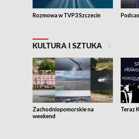
Rozmowa w TVP3 Szczecin
Podcas
KULTURA I SZTUKA
Zachodniopomorskie na
Teraz 
weekend