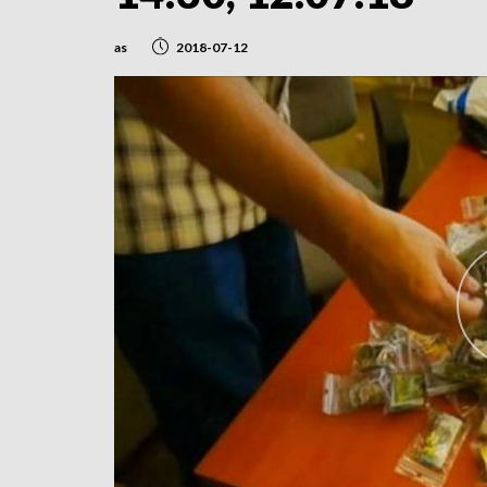
as
2018-07-12