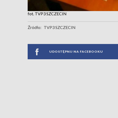
fot. TVP3 SZCZECIN
Źródło:
TVP3 SZCZECIN
UDOSTĘPNIJ NA FACEBOOKU