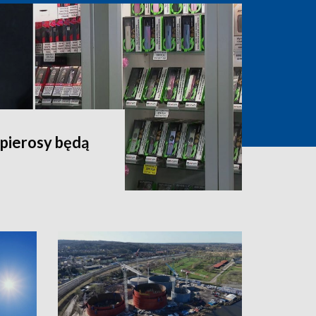
apierosy będą