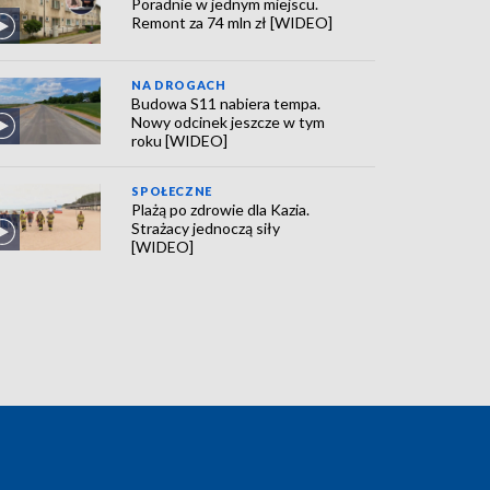
Poradnie w jednym miejscu.
Remont za 74 mln zł [WIDEO]
NA DROGACH
Budowa S11 nabiera tempa.
Nowy odcinek jeszcze w tym
roku [WIDEO]
SPOŁECZNE
Plażą po zdrowie dla Kazia.
Strażacy jednoczą siły
[WIDEO]