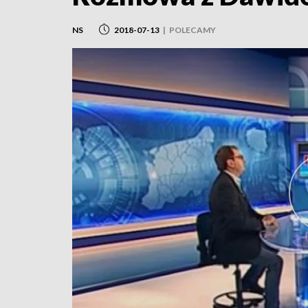
NS
2018-07-13
|
POLECAMY