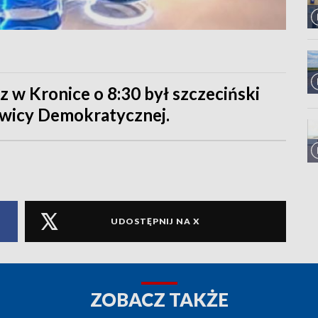
 w Kronice o 8:30 był szczeciński
ewicy Demokratycznej.
UDOSTĘPNIJ NA X
ZOBACZ TAKŻE