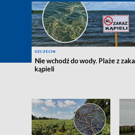
SZCZECIN
Nie wchodź do wody. Plaże z zak
kąpieli