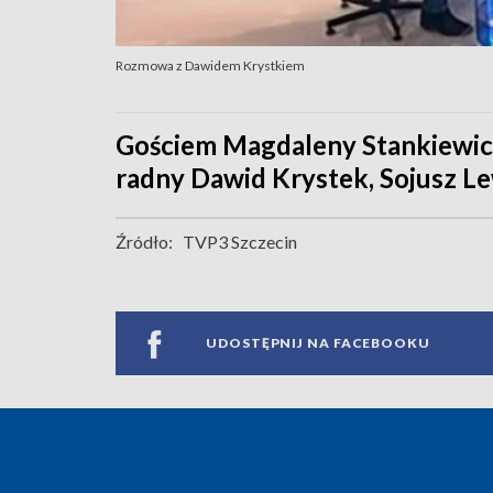
Rozmowa z Dawidem Krystkiem
Gościem Magdaleny Stankiewicz
radny Dawid Krystek, Sojusz L
Źródło:
TVP3 Szczecin
UDOSTĘPNIJ NA FACEBOOKU