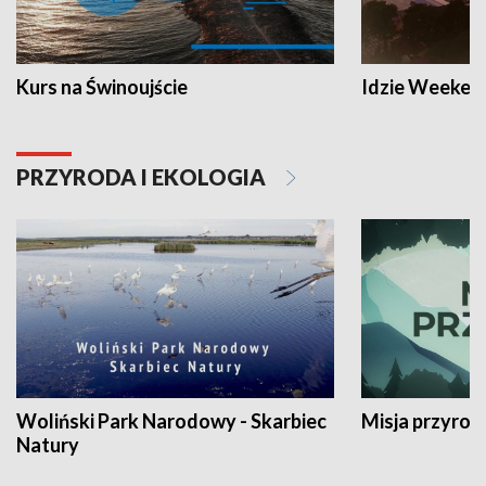
Kurs na Świnoujście
Idzie Weeken
PRZYRODA I EKOLOGIA
Woliński Park Narodowy - Skarbiec
Misja przyrod
Natury