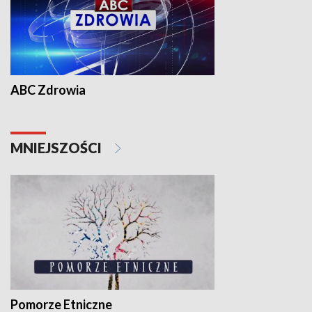
ABC Zdrowia
MNIEJSZOŚCI
Pomorze Etniczne