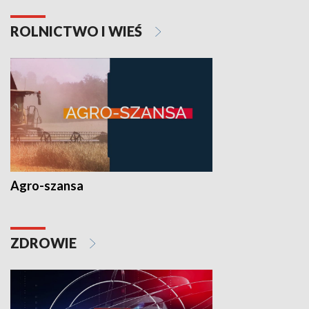
ROLNICTWO I WIEŚ
Agro-szansa
ZDROWIE