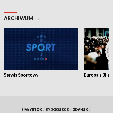
ARCHIWUM
Serwis Sportowy
Europa z Blisk
BIAŁYSTOK
/
BYDGOSZCZ
/
GDAŃSK
/