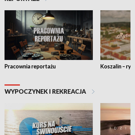
Pracownia reportażu
Koszalin – ryt
WYPOCZYNEK I REKREACJA