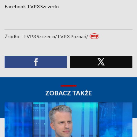
Facebook
TVP3 Szczecin
Źródło:
TVP3 Szczecin/TVP3 Poznań/
ZOBACZ TAKŻE