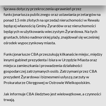
z województwa zachodniopomorskiego, z Rewala i Gryfic.
Sprawa dotyczy przekroczenia uprawnień przez
funkcjonariusza publicznego oraz ustawiania przetargów na
ponad 1,5 mln złotych na sprzedaż nieruchomości w Rewalu
będącej własnością Gminy Żyrardów oraz nieruchomości
będących w użytkowaniu wieczystym Żyrardowa. Na tych
gruntach, blisko nadmorskiej plaży, znajdował się wcześniej
ośrodek wypoczynkowy miasta.
Funkcjonariusze CBA przeszukują kilkanaście miejsc, między
innymi gabinet prezydenta i biura w Urzędzie Miasta oraz
miejsca zamieszkania i prowadzenia działalności
gospodarczej zatrzymanych osób. Zatrzymani przez CBA
prezydent Żyrardowa i biznesmeni usłyszą zarzuty w
Prokuraturze Okręgowej w Ostrowie Wielkopolskim.
Jak informuje CBA śledztwo jest wielowątkowe, a czynności
trwają.