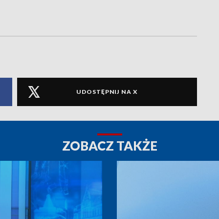
UDOSTĘPNIJ NA X
ZOBACZ TAKŻE