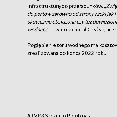
infrastrukturę do przeładunków. „
Zwię
do portów zarówno od strony rzeki jak i
skutecznie obsłużona czy też dowieziona
wodnego
– twierdzi Rafał Czyżyk, pre
Pogłębienie toru wodnego ma kosztowa
zrealizowana do końca 2022 roku.
#TVP3 Szczecin
Polub nas