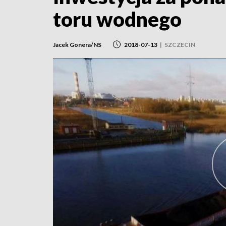
toru wodnego
Jacek Gonera/NS
2018-07-13
|
SZCZECIN