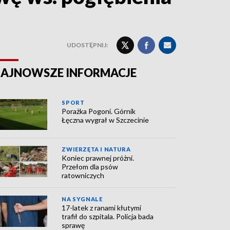
UDOSTĘPNIJ:
AJNOWSZE INFORMACJE
SPORT
Porażka Pogoni. Górnik
Łęczna wygrał w Szczecinie
ZWIERZĘTA I NATURA
Koniec prawnej próżni.
Przełom dla psów
ratowniczych
NA SYGNALE
17-latek z ranami kłutymi
trafił do szpitala. Policja bada
sprawę