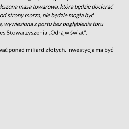
kszona masa towarowa, która będzie docierać
 od strony morza, nie będzie mogła być
, wywieziona z portu bez pogłębienia toru
zes Stowarzyszenia „Odrą w świat”.
ć ponad miliard złotych. Inwestycja ma być