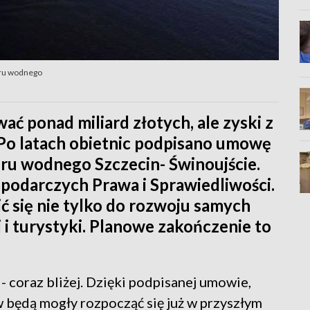
oru wodnego
ać ponad miliard złotych, ale zyski z
. Po latach obietnic podpisano umowę
oru wodnego Szczecin- Świnoujście.
spodarczych Prawa i Sprawiedliwości.
ć się nie tylko do rozwoju samych
i i turystyki. Planowe zakończenie to
 coraz bliżej. Dzięki podpisanej umowie,
 będą mogły rozpocząć się już w przyszłym