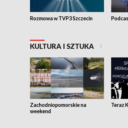
Rozmowa w TVP3 Szczecin
Podcas
KULTURA I SZTUKA
Zachodniopomorskie na
Teraz 
weekend