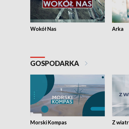
Wokół Nas
Arka
GOSPODARKA
Morski Kompas
Z wiat