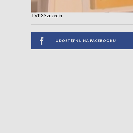
TVP3 Szczecin
UDOSTĘPNIJ NA FACEBOOKU