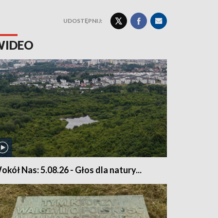
UDOSTĘPNIJ:
WIDEO
okół Nas: 5.08.26 - Głos dla natury...