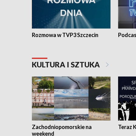
Rozmowa w TVP3 Szczecin
Podcas
KULTURA I SZTUKA
Zachodniopomorskie na
Teraz 
weekend