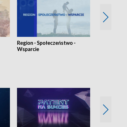
Region - Społeczeństwo -
Bez Barier
Wsparcie