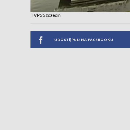
TVP3 Szczecin
UDOSTĘPNIJ NA FACEBOOKU