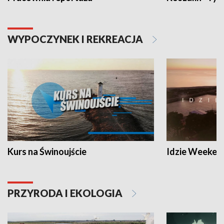
WYPOCZYNEK I REKREACJA
Kurs na Świnoujście
Idzie Weeken
PRZYRODA I EKOLOGIA