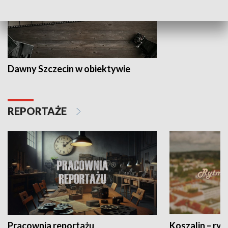
Dawny Szczecin w obiektywie
REPORTAŻE
Pracownia reportażu
Koszalin – ryt