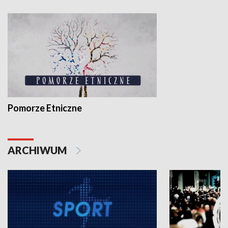
Pomorze Etniczne
ARCHIWUM