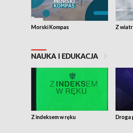
Morski Kompas
Z wiat
NAUKA I EDUKACJA
Z indeksem w ręku
Droga 