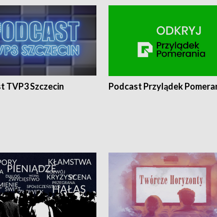
t TVP3 Szczecin
Podcast Przylądek Pomera