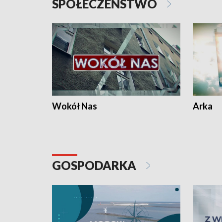
SPOŁECZEŃSTWO
Wokół Nas
Arka
GOSPODARKA