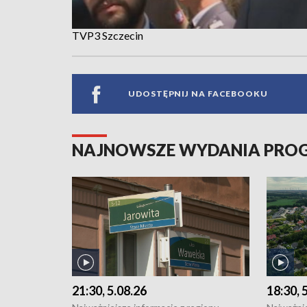
TVP3 Szczecin
UDOSTĘPNIJ NA FACEBOOKU
NAJNOWSZE WYDANIA PR
21:30, 5.08.26
18:30, 