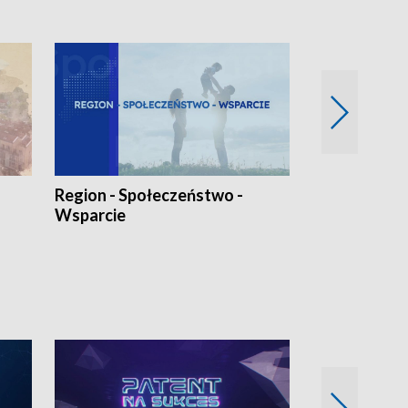
Region - Społeczeństwo -
Bez Barier
Wsparcie