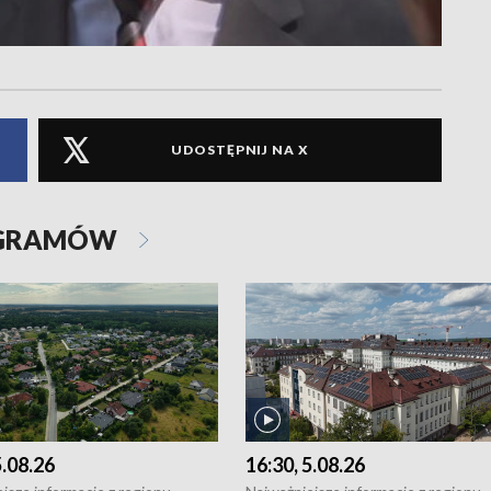
UDOSTĘPNIJ NA X
OGRAMÓW
5.08.26
16:30, 5.08.26