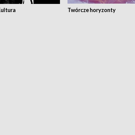
Kultura
Twórcze horyzonty