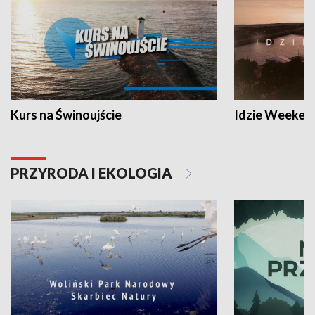
Kurs na Świnoujście
Idzie Weeken
PRZYRODA I EKOLOGIA