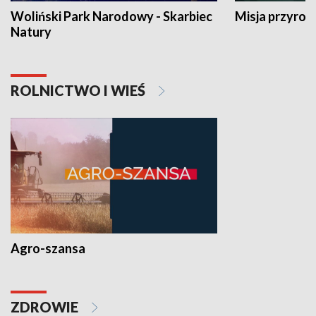
Woliński Park Narodowy - Skarbiec
Misja przyrod
Natury
ROLNICTWO I WIEŚ
Agro-szansa
ZDROWIE