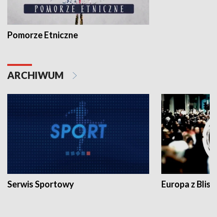
Pomorze Etniczne
ARCHIWUM
Serwis Sportowy
Europa z Blisk