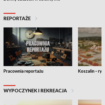
REPORTAŻE
Pracownia reportażu
Koszalin – ryt
WYPOCZYNEK I REKREACJA