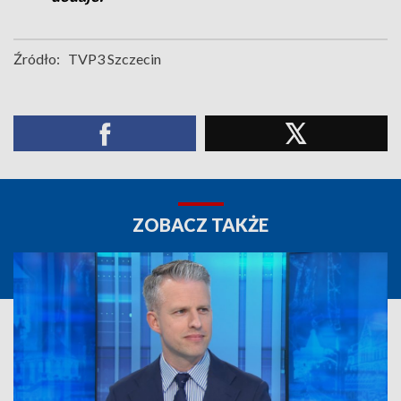
Źródło:
TVP3 Szczecin
ZOBACZ TAKŻE