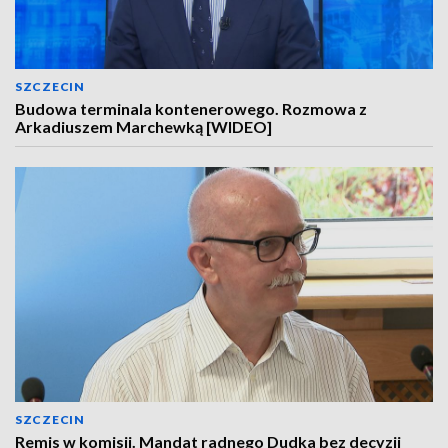
SZCZECIN
Budowa terminala kontenerowego. Rozmowa z
Arkadiuszem Marchewką [WIDEO]
SZCZECIN
Remis w komisji. Mandat radnego Dudka bez decyzji