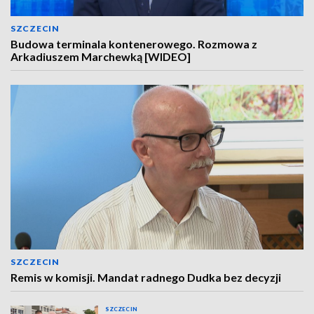
SZCZECIN
Budowa terminala kontenerowego. Rozmowa z
Arkadiuszem Marchewką [WIDEO]
SZCZECIN
Remis w komisji. Mandat radnego Dudka bez decyzji
SZCZECIN