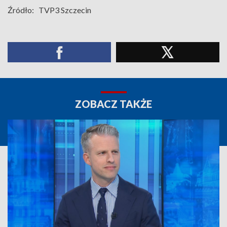
Źródło:
TVP3 Szczecin
ZOBACZ TAKŻE