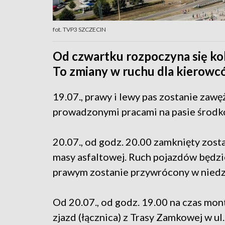
fot. TVP3 SZCZECIN
Od czwartku rozpoczyna się kol
To zmiany w ruchu dla kierowc
19.07., prawy i lewy pas zostanie zaw
prowadzonymi pracami na pasie środ
20.07., od godz. 20.00 zamknięty zost
masy asfaltowej. Ruch pojazdów będzi
prawym zostanie przywrócony w niedzie
Od 20.07., od godz. 19.00 na czas mont
zjazd (łącznica) z Trasy Zamkowej w ul.