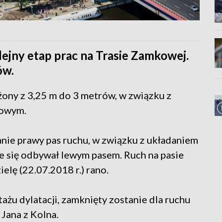
ejny etap prac na Trasie Zamkowej.
ów.
ężony z 3,25 m do 3 metrów, w związku z
kowym.
anie prawy pas ruchu, w związku z układaniem
e się odbywał lewym pasem. Ruch na pasie
lę (22.07.2018 r.) rano.
ażu dylatacji, zamknięty zostanie dla ruchu
 Jana z Kolna.