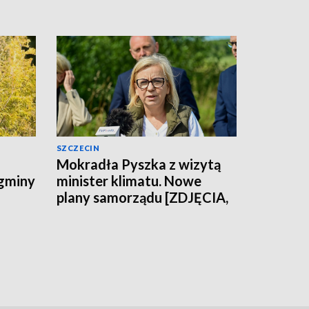
SZCZECIN
Mokradła Pyszka z wizytą
 gminy
minister klimatu. Nowe
plany samorządu [ZDJĘCIA,
WIDEO]