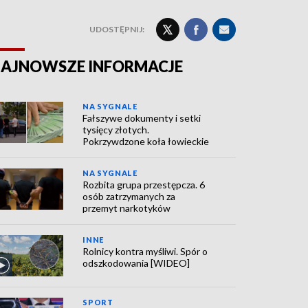
UDOSTĘPNIJ:
AJNOWSZE INFORMACJE
NA SYGNALE
Fałszywe dokumenty i setki
tysięcy złotych.
Pokrzywdzone koła łowieckie
NA SYGNALE
Rozbita grupa przestępcza. 6
osób zatrzymanych za
przemyt narkotyków
INNE
Rolnicy kontra myśliwi. Spór o
odszkodowania [WIDEO]
SPORT