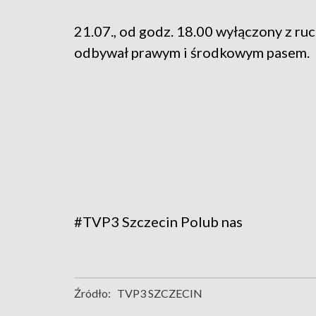
21.07., od godz. 18.00 wyłączony z ruc
odbywał prawym i środkowym pasem.
#TVP3 Szczecin
Polub nas
Źródło:
TVP3 SZCZECIN