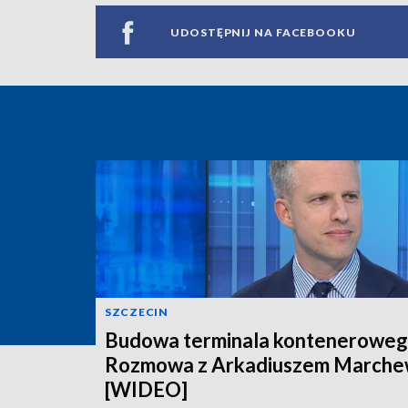
UDOSTĘPNIJ NA FACEBOOKU
SZCZECIN
Budowa terminala konteneroweg
Rozmowa z Arkadiuszem March
[WIDEO]