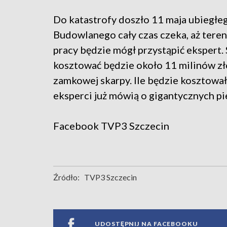
Do katastrofy doszło 11 maja ubiegł
Budowlanego cały czas czeka, aż tere
pracy będzie mógł przystąpić ekspert.
kosztować będzie około 11 milinów zło
zamkowej skarpy. Ile będzie kosztowa
eksperci już mówią o gigantycznych pi
Facebook
TVP3 Szczecin
Źródło:
TVP3 Szczecin
UDOSTĘPNIJ NA FACEBOOKU