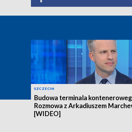
SZCZECIN
Budowa terminala konteneroweg
Rozmowa z Arkadiuszem March
[WIDEO]