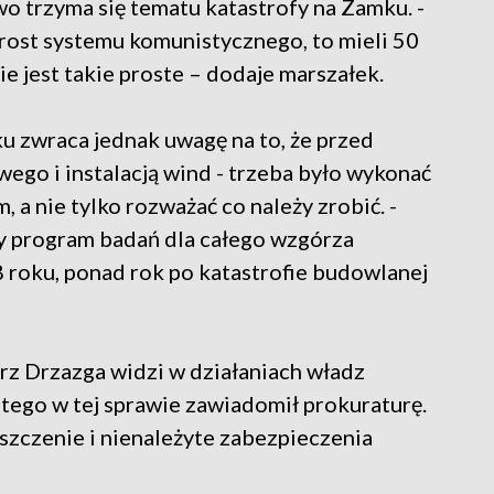
 trzyma się tematu katastrofy na Zamku. -
rost systemu komunistycznego, to mieli 50
nie jest takie proste – dodaje marszałek.
 zwraca jednak uwagę na to, że przed
go i instalacją wind - trzeba było wykonać
a nie tylko rozważać co należy zrobić. -
 program badań dla całego wzgórza
roku, ponad rok po katastrofie budowlanej
z Drzazga widzi w działaniach władz
tego w tej sprawie zawiadomił prokuraturę.
zczenie i nienależyte zabezpieczenia