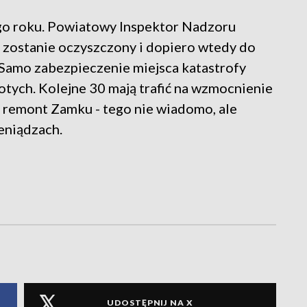
ego roku. Powiatowy Inspektor Nadzoru
n zostanie oczyszczony i dopiero wtedy do
 Samo zabezpieczenie miejsca katastrofy
tych. Kolejne 30 mają trafić na wzmocnienie
ł remont Zamku - tego nie wiadomo, ale
eniądzach.
UDOSTĘPNIJ NA X