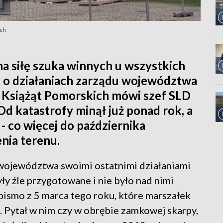
ich
a siłę szuka winnych u wszystkich
ak o działaniach zarządu województwa
 Książąt Pomorskich mówi szef SLD
d katastrofy minął już ponad rok, a
 - co więcej do października
nia terenu.
województwa swoimi ostatnimi działaniami
ły źle przygotowane i nie było nad nimi
ismo z 5 marca tego roku, które marszałek
 Pytał w nim czy w obrębie zamkowej skarpy,