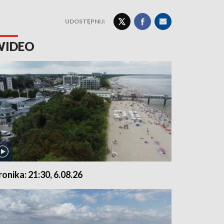
UDOSTĘPNIJ:
WIDEO
ronika: 21:30, 6.08.26