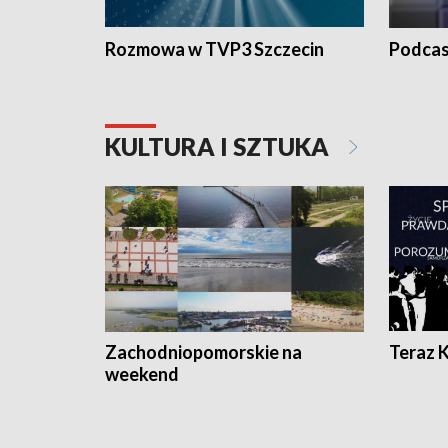
Rozmowa w TVP3 Szczecin
Podcas
KULTURA I SZTUKA
Zachodniopomorskie na
Teraz 
weekend