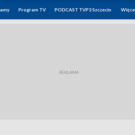
ramy
Program TV
PODCAST TVP3 Szczecin
Więce