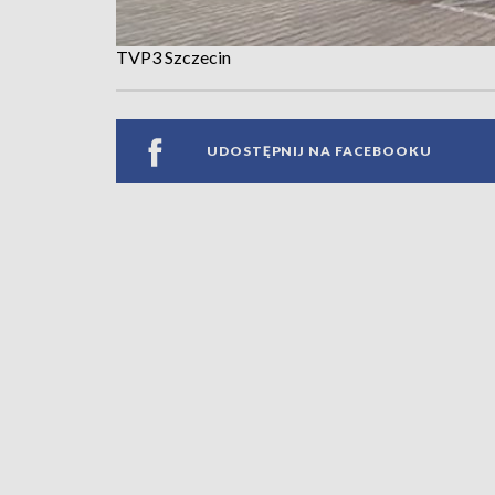
TVP3 Szczecin
UDOSTĘPNIJ NA FACEBOOKU