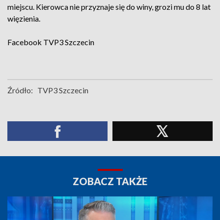
miejscu. Kierowca nie przyznaje się do winy, grozi mu do 8 lat
więzienia.
Facebook
TVP3 Szczecin
Źródło:
TVP3 Szczecin
ZOBACZ TAKŻE