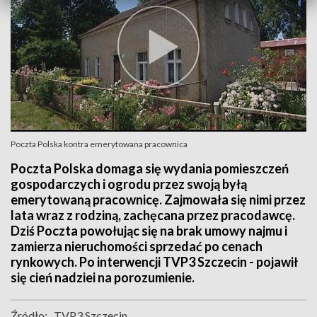
Poczta Polska kontra emerytowana pracownica
Poczta Polska domaga się wydania pomieszczeń
gospodarczych i ogrodu przez swoją byłą
emerytowaną pracownicę. Zajmowała się nimi przez
lata wraz z rodziną, zachęcana przez pracodawcę.
Dziś Poczta powołując się na brak umowy najmu i
zamierza nieruchomości sprzedać po cenach
rynkowych. Po interwencji TVP3 Szczecin - pojawił
się cień nadziei na porozumienie.
Źródło:
TVP3 Szczecin