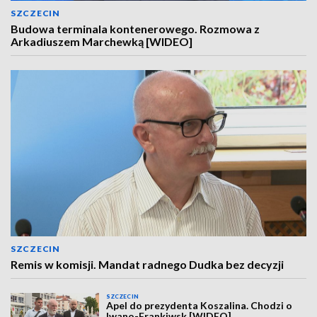
SZCZECIN
Budowa terminala kontenerowego. Rozmowa z
Arkadiuszem Marchewką [WIDEO]
SZCZECIN
Remis w komisji. Mandat radnego Dudka bez decyzji
SZCZECIN
Apel do prezydenta Koszalina. Chodzi o
Iwano-Frankiwsk [WIDEO]