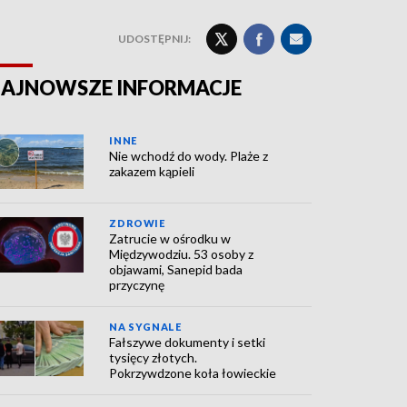
UDOSTĘPNIJ:
AJNOWSZE INFORMACJE
INNE
Nie wchodź do wody. Plaże z
zakazem kąpieli
ZDROWIE
Zatrucie w ośrodku w
Międzywodziu. 53 osoby z
objawami, Sanepid bada
przyczynę
NA SYGNALE
Fałszywe dokumenty i setki
tysięcy złotych.
Pokrzywdzone koła łowieckie