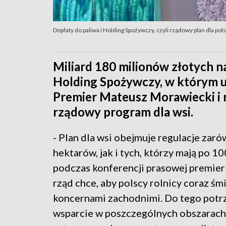
Dopłaty do paliwa i Holding Spożywczy, czyli rządowy plan dla pols
Miliard 180 milionów złotych n
Holding Spożywczy, w którym u
Premier Mateusz Morawiecki i m
rządowy program dla wsi.
- Plan dla wsi obejmuje regulacje zaró
hektarów, jak i tych, którzy mają po 1
podczas konferencji prasowej premier
rząd chce, aby polscy rolnicy coraz śm
koncernami zachodnimi. Do tego potrze
wsparcie w poszczególnych obszarach.