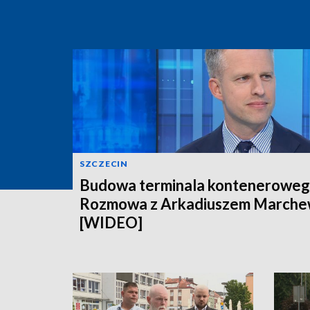
SZCZECIN
Budowa terminala konteneroweg
Rozmowa z Arkadiuszem March
[WIDEO]