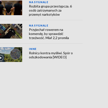
NA SYGNALE
Rozbita grupa przestępcza. 6
osób zatrzymanych za
przemyt narkotyków
NA SYGNALE
Przyjechał rowerem na
komendę, by sprawdzić
trzeźwość. Miał 2,2 promila
INNE
Rolnicy kontra myśliwi. Spór o
odszkodowania [WIDEO]