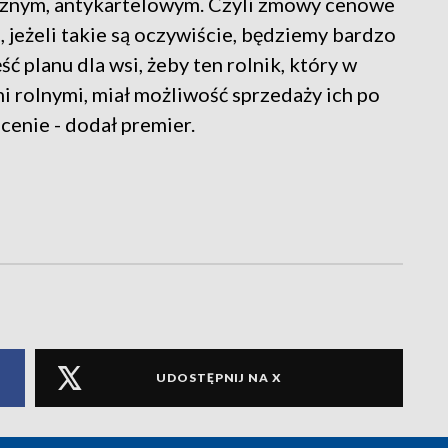
znym, antykartelowym. Czyli zmowy cenowe
jeżeli takie są oczywiście, będziemy bardzo
ść planu dla wsi, żeby ten rolnik, który w
i rolnymi, miał możliwość sprzedaży ich po
 cenie - dodał premier.
UDOSTĘPNIJ NA X