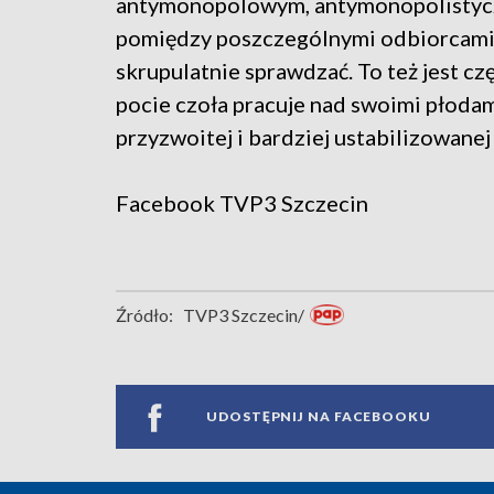
antymonopolowym, antymonopolistyc
pomiędzy poszczególnymi odbiorcami, 
skrupulatnie sprawdzać. To też jest czę
pocie czoła pracuje nad swoimi płodam
przyzwoitej i bardziej ustabilizowanej
Facebook
TVP3 Szczecin
Źródło:
TVP3 Szczecin/
UDOSTĘPNIJ NA FACEBOOKU