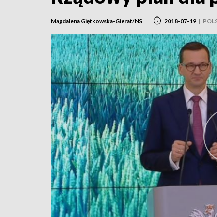
Magdalena Giętkowska-Gierat/NS
2018-07-19
|
POL