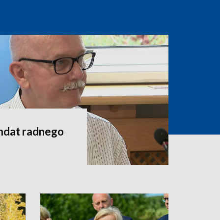
andat radnego