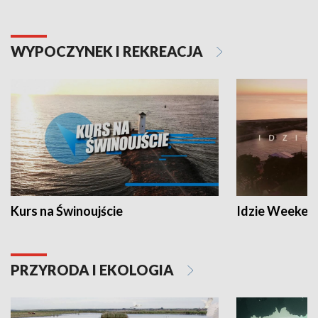
WYPOCZYNEK I REKREACJA
Kurs na Świnoujście
Idzie Weeken
PRZYRODA I EKOLOGIA