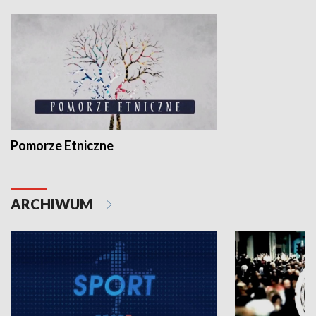
Pomorze Etniczne
ARCHIWUM