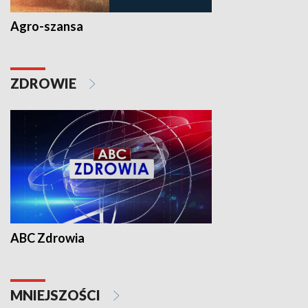
Agro-szansa
ZDROWIE
ABC Zdrowia
MNIEJSZOŚCI