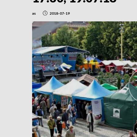
as
2018-07-19