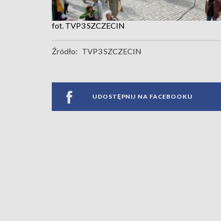
fot. TVP3 SZCZECIN
Źródło:
TVP3 SZCZECIN
UDOSTĘPNIJ NA FACEBOOKU