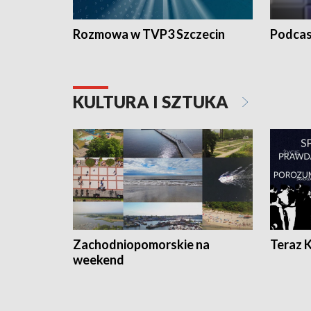
Rozmowa w TVP3 Szczecin
Podcas
KULTURA I SZTUKA
Zachodniopomorskie na
Teraz 
weekend