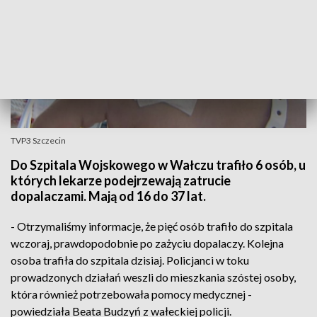
TVP3 Szczecin
Do Szpitala Wojskowego w Wałczu trafiło 6 osób, u
których lekarze podejrzewają zatrucie
dopalaczami. Mają od 16 do 37 lat.
- Otrzymaliśmy informacje, że pięć osób trafiło do szpitala
wczoraj, prawdopodobnie po zażyciu dopalaczy. Kolejna
osoba trafiła do szpitala dzisiaj. Policjanci w toku
prowadzonych działań weszli do mieszkania szóstej osoby,
która również potrzebowała pomocy medycznej -
powiedziała Beata Budzyń z wałeckiej policji.