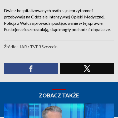
Dwie z hospitalizowanych osób są nieprzytomne i
przebywają na Oddziale Intensywnej Opieki Medycznej.
Policja z Wałcza prowadzi postępowanie w tej sprawie.
Funkcjonariusze ustalają, skąd mogły pochodzić dopalacze.
Źródło:
IAR / TVP3 Szczecin
ZOBACZ TAKŻE