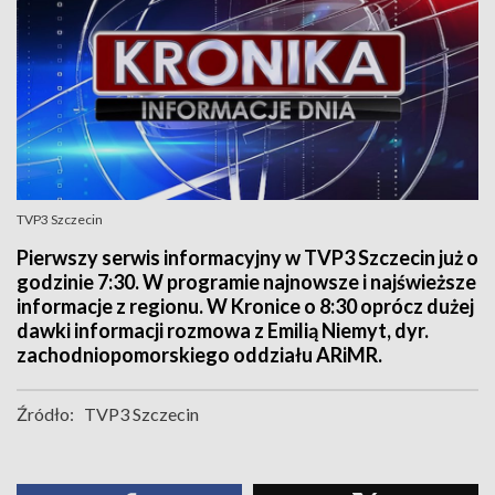
TVP3 Szczecin
Pierwszy serwis informacyjny w TVP3 Szczecin już o
godzinie 7:30. W programie najnowsze i najświeższe
informacje z regionu. W Kronice o 8:30 oprócz dużej
dawki informacji rozmowa z Emilią Niemyt, dyr.
zachodniopomorskiego oddziału ARiMR.
Źródło:
TVP3 Szczecin