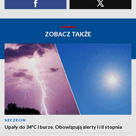
ZOBACZ TAKŻE
SZCZECIN
Upały do 34°C i burze. Obowiązują alerty I i II stopnia