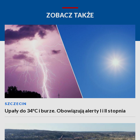
ZOBACZ TAKŻE
SZCZECIN
Upały do 34°C i burze. Obowiązują alerty I i II stopnia