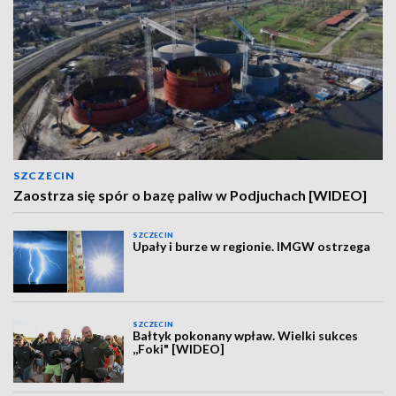
SZCZECIN
Zaostrza się spór o bazę paliw w Podjuchach [WIDEO]
SZCZECIN
Upały i burze w regionie. IMGW ostrzega
SZCZECIN
Bałtyk pokonany wpław. Wielki sukces
,,Foki" [WIDEO]