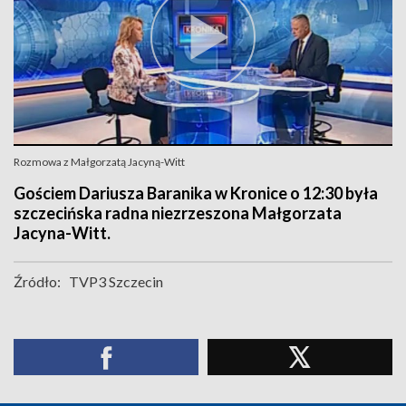
Rozmowa z Małgorzatą Jacyną-Witt
Gościem Dariusza Baranika w Kronice o 12:30 była
szczecińska radna niezrzeszona Małgorzata
Jacyna-Witt.
Źródło:
TVP3 Szczecin