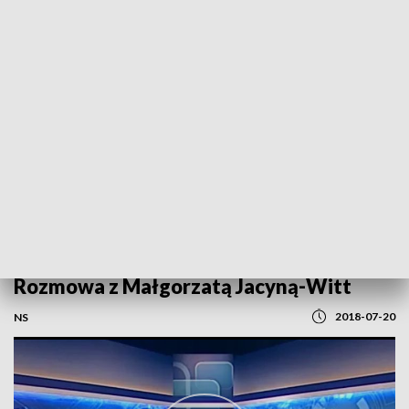
POWRÓT DO
SZCZECIN
TVP REGIONY
Rozmowa z Małgorzatą Jacyną-Witt
2018-07-20
NS