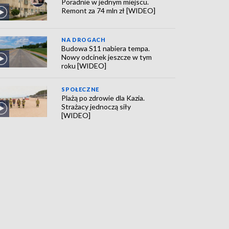
Poradnie w jednym miejscu.
Remont za 74 mln zł [WIDEO]
NA DROGACH
Budowa S11 nabiera tempa.
Nowy odcinek jeszcze w tym
roku [WIDEO]
SPOŁECZNE
Plażą po zdrowie dla Kazia.
Strażacy jednoczą siły
[WIDEO]