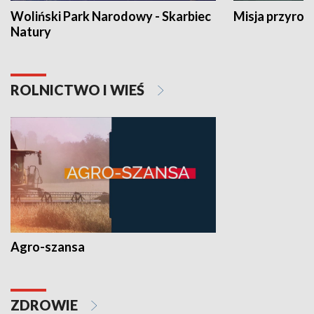
Woliński Park Narodowy - Skarbiec
Misja przyrod
Natury
ROLNICTWO I WIEŚ
Agro-szansa
ZDROWIE