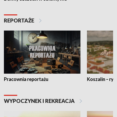
REPORTAŻE
Pracownia reportażu
Koszalin – ryt
WYPOCZYNEK I REKREACJA