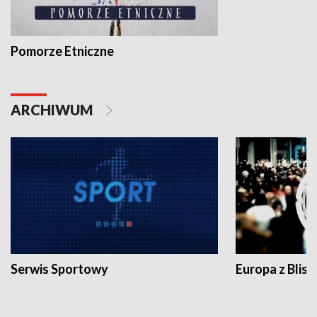
Pomorze Etniczne
ARCHIWUM
Serwis Sportowy
Europa z Blisk