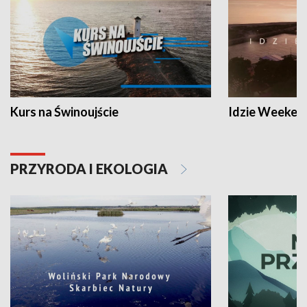
Kurs na Świnoujście
Idzie Weeken
PRZYRODA I EKOLOGIA