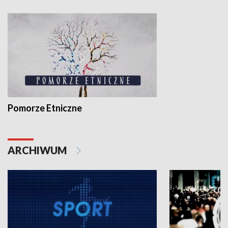
Pomorze Etniczne
ARCHIWUM