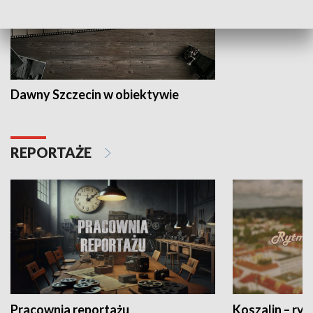
Dawny Szczecin w obiektywie
REPORTAŻE
Pracownia reportażu
Koszalin – ryt