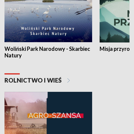
Woliński Park Narodowy - Skarbiec
Misja przyrod
Natury
ROLNICTWO I WIEŚ