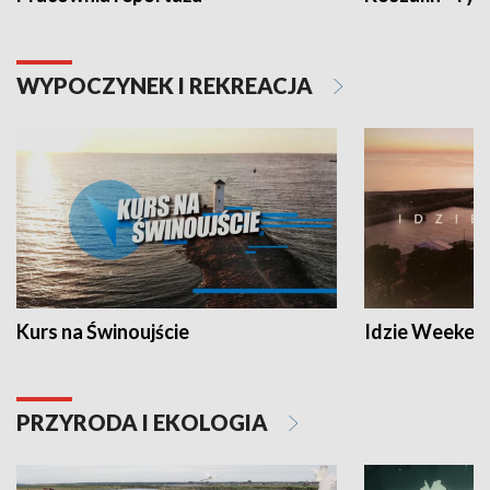
WYPOCZYNEK I REKREACJA
Kurs na Świnoujście
Idzie Weeken
PRZYRODA I EKOLOGIA