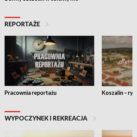
REPORTAŻE
Pracownia reportażu
Koszalin – ryt
WYPOCZYNEK I REKREACJA