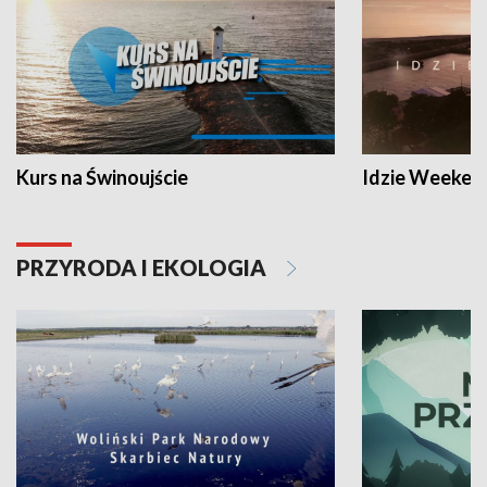
Kurs na Świnoujście
Idzie Weeken
PRZYRODA I EKOLOGIA