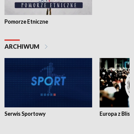
Pomorze Etniczne
ARCHIWUM
Serwis Sportowy
Europa z Blisk