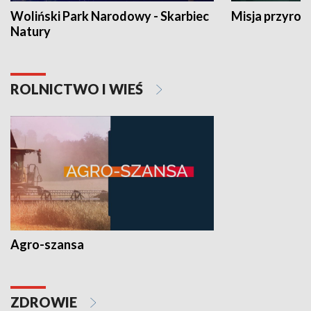
Woliński Park Narodowy - Skarbiec
Misja przyrod
Natury
ROLNICTWO I WIEŚ
Agro-szansa
ZDROWIE