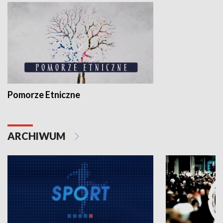
Pomorze Etniczne
ARCHIWUM