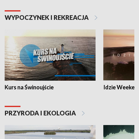
WYPOCZYNEK I REKREACJA
Kurs na Świnoujście
Idzie Weeken
PRZYRODA I EKOLOGIA