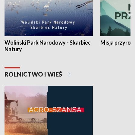
Woliński Park Narodowy - Skarbiec
Misja przyrod
Natury
ROLNICTWO I WIEŚ