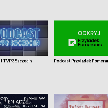
t TVP3 Szczecin
Podcast Przylądek Pomera