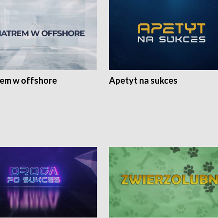
rem w offshore
Apetyt na sukces