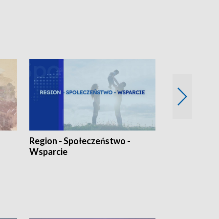
Region - Społeczeństwo -
Bez Barier
Wsparcie