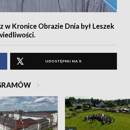
 w Kronice Obrazie Dnia był Leszek
wiedliwości.
UDOSTĘPNIJ NA X
OGRAMÓW