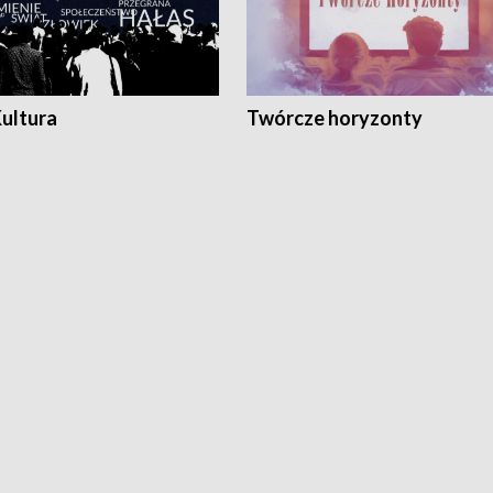
Kultura
Twórcze horyzonty