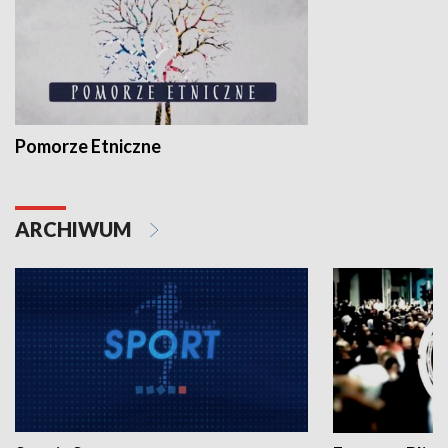
Pomorze Etniczne
ARCHIWUM