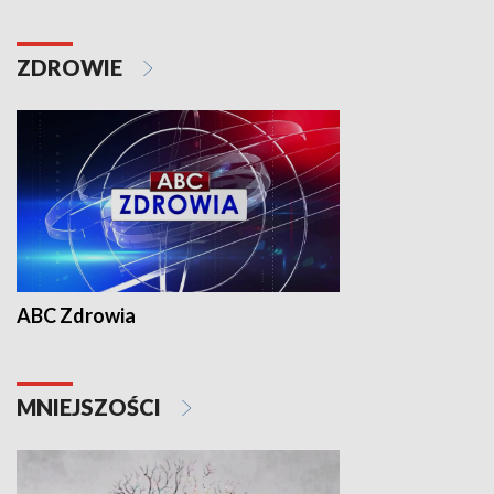
ZDROWIE
ABC Zdrowia
MNIEJSZOŚCI