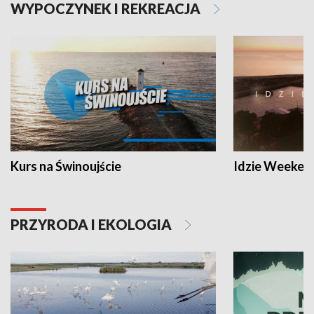
WYPOCZYNEK I REKREACJA
Kurs na Świnoujście
Idzie Weeken
PRZYRODA I EKOLOGIA