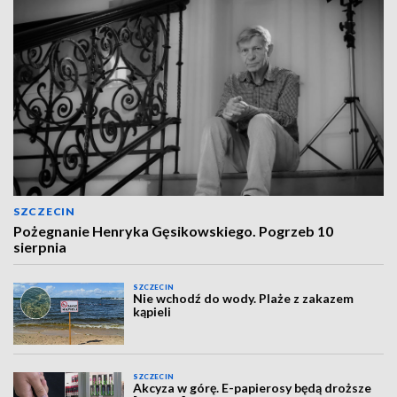
SZCZECIN
Pożegnanie Henryka Gęsikowskiego. Pogrzeb 10
sierpnia
SZCZECIN
Nie wchodź do wody. Plaże z zakazem
kąpieli
SZCZECIN
Akcyza w górę. E-papierosy będą droższe