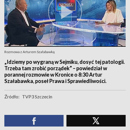
Rozmowa z Arturem Szałabawką
„Idziemy po wygraną w Sejmiku, dosyć tej patologii.
Trzeba tam zrobić porządek” – powiedział w
porannej rozmowie w Kronice o 8:30 Artur
Szałabawka, poseł Prawa i Sprawiedliwości.
Źródło:
TVP3 Szczecin