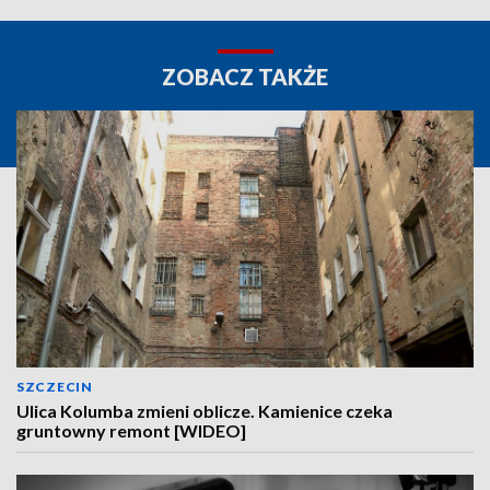
ZOBACZ TAKŻE
SZCZECIN
Ulica Kolumba zmieni oblicze. Kamienice czeka
gruntowny remont [WIDEO]