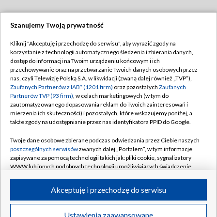
Szanujemy Twoją prywatność
Dołącz do nas:
Kliknij "Akceptuję i przechodzę do serwisu", aby wyrazić zgody na
korzystanie z technologii automatycznego śledzenia i zbierania danych,
TVP
dostęp do informacji na Twoim urządzeniu końcowym i ich
Abonament TVP
przechowywanie oraz na przetwarzanie Twoich danych osobowych przez
Regulamin TVP
nas, czyli Telewizję Polską S.A. w likwidacji (zwaną dalej również „TVP”),
Emisja w TVP
Polityka prywatności
Zaufanych Partnerów z IAB* (1201 firm)
oraz pozostałych
Zaufanych
Partnerów TVP (93 firm)
, w celach marketingowych (w tym do
Centrum informacji TVP
Moje zgody
zautomatyzowanego dopasowania reklam do Twoich zainteresowań i
mierzenia ich skuteczności) i pozostałych, które wskazujemy poniżej, a
Naziemna Telewizja Cyfrowa
Pomoc
także zgody na udostępnianie przez nas identyfikatora PPID do Google.
Sklep TVP
Biuro reklamy
Twoje dane osobowe zbierane podczas odwiedzania przez Ciebie naszych
Rada Programowa
Kontakt
poszczególnych serwisów
zwanych dalej „Portalem”, w tym informacje
zapisywane za pomocą technologii takich jak: pliki cookie, sygnalizatory
System NOS
WWW lub innych podobnych technologii umożliwiających świadczenie
dopasowanych i bezpiecznych usług, personalizację treści oraz reklam,
Informacje o nadawcy
Kanały
udostępnianie funkcji mediów społecznościowych oraz analizowanie
Akceptuję i przechodzę do serwisu
ruchu w Internecie.
Program dla prasy
©2026 Telewizja Polska S.A. w likwidacji
Biuro Reklamy
Twoje dane osobowe zbierane podczas odwiedzania przez Ciebie
Ustawienia zaawansowane