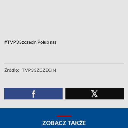
#TVP3 Szczecin
Polub nas
Źródło:
TVP3 SZCZECIN
ZOBACZ TAKŻE