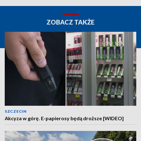
ZOBACZ TAKŻE
SZCZECIN
Akcyza w górę. E-papierosy będą droższe [WIDEO]