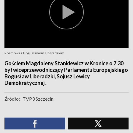
Rozmowa z Bogusławem Liberadzkim
Gościem Magdaleny Stankiewicz w Kronice o 7:30
był wiceprzewodniczący Parlamentu Europejskiego
Bogusław Liberadzki, Sojusz Lewicy
Demokratycznej.
Źródło:
TVP3 Szczecin