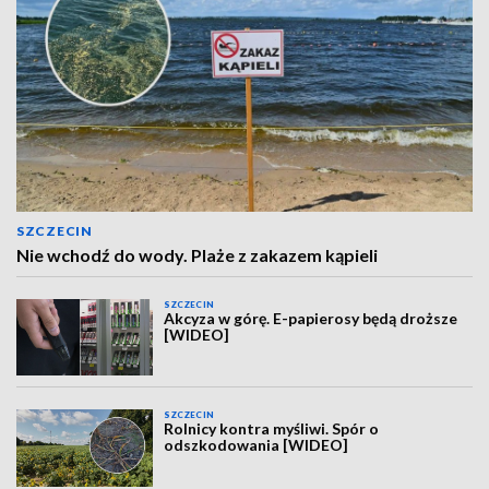
SZCZECIN
Nie wchodź do wody. Plaże z zakazem kąpieli
SZCZECIN
Akcyza w górę. E-papierosy będą droższe
[WIDEO]
SZCZECIN
Rolnicy kontra myśliwi. Spór o
odszkodowania [WIDEO]