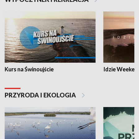
Kurs na Świnoujście
Idzie Weeken
PRZYRODA I EKOLOGIA