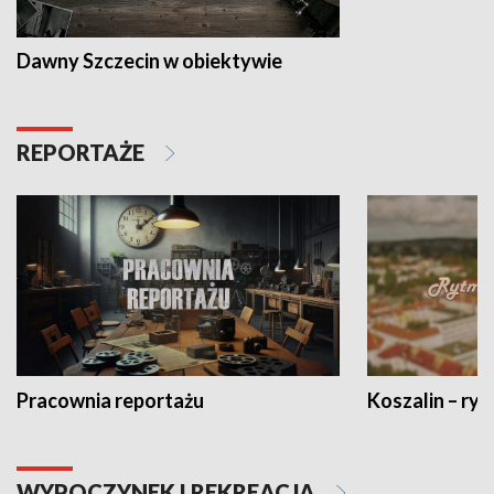
Dawny Szczecin w obiektywie
REPORTAŻE
Pracownia reportażu
Koszalin – ryt
WYPOCZYNEK I REKREACJA