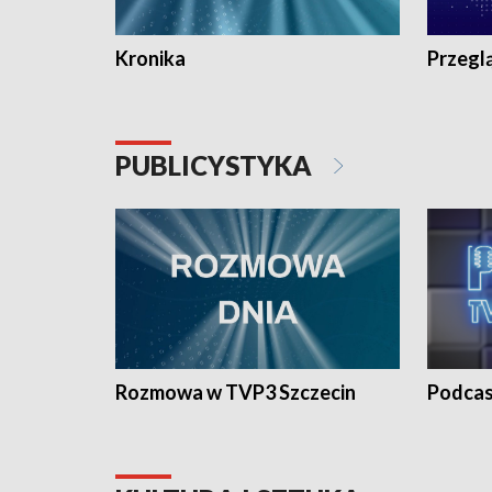
Kronika
Przegl
PUBLICYSTYKA
Rozmowa w TVP3 Szczecin
Podcas