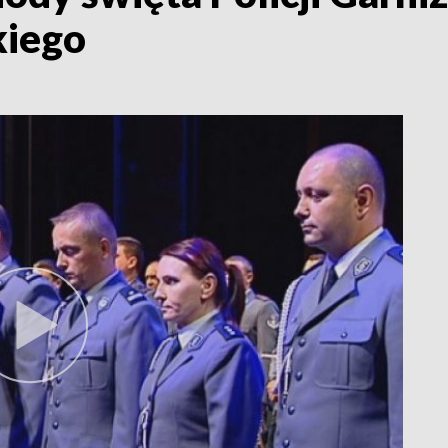
kiego