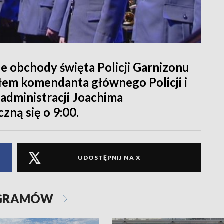
e obchody święta Policji Garnizonu
em komendanta głównego Policji i
administracji Joachima
zną się o 9:00.
UDOSTĘPNIJ NA X
OGRAMÓW