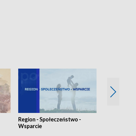
Region - Społeczeństwo -
Bez Barier
Wsparcie