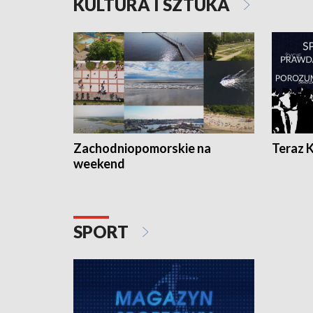
KULTURA I SZTUKA
Zachodniopomorskie na
Teraz 
weekend
SPORT