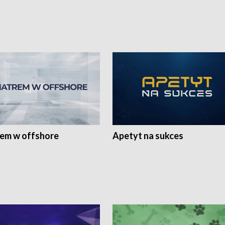
rem w offshore
Apetyt na sukces