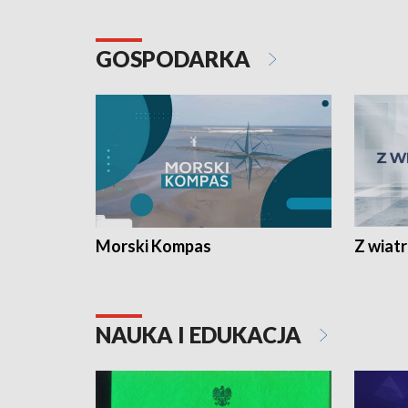
GOSPODARKA
Morski Kompas
Z wiat
NAUKA I EDUKACJA