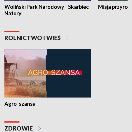
Woliński Park Narodowy - Skarbiec
Misja przyrod
Natury
ROLNICTWO I WIEŚ
Agro-szansa
ZDROWIE