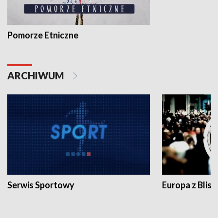
Pomorze Etniczne
ARCHIWUM
Serwis Sportowy
Europa z Blisk