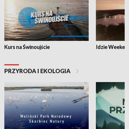
Kurs na Świnoujście
Idzie Weeken
PRZYRODA I EKOLOGIA