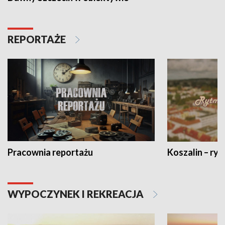
REPORTAŻE
Pracownia reportażu
Koszalin – ryt
WYPOCZYNEK I REKREACJA