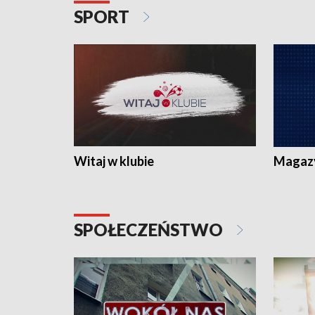
SPORT
Witaj w klubie
Magaz
SPOŁECZEŃSTWO