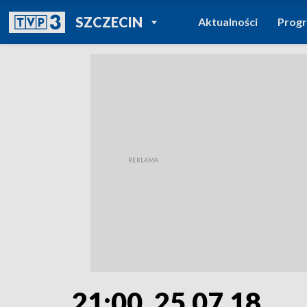
POWRÓT DO
SZCZECIN
Aktualności
Prog
TVP REGIONY
21:00, 25.07.18