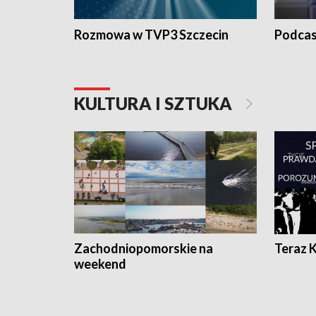
Rozmowa w TVP3 Szczecin
Podcas
KULTURA I SZTUKA
Zachodniopomorskie na
Teraz 
weekend