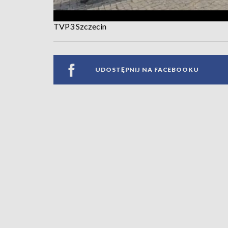
TVP3 Szczecin
UDOSTĘPNIJ NA FACEBOOKU