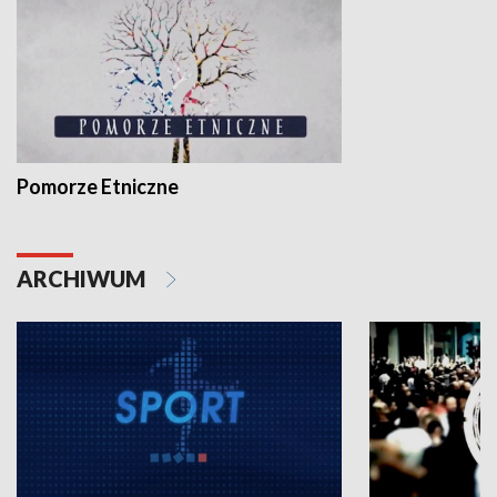
Pomorze Etniczne
ARCHIWUM