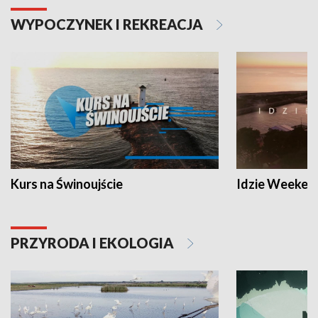
WYPOCZYNEK I REKREACJA
Kurs na Świnoujście
Idzie Weeken
PRZYRODA I EKOLOGIA