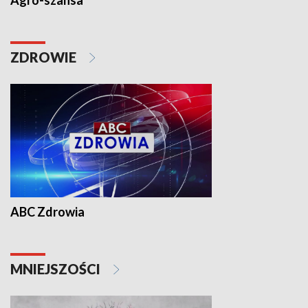
Agro-szansa
ZDROWIE
ABC Zdrowia
MNIEJSZOŚCI