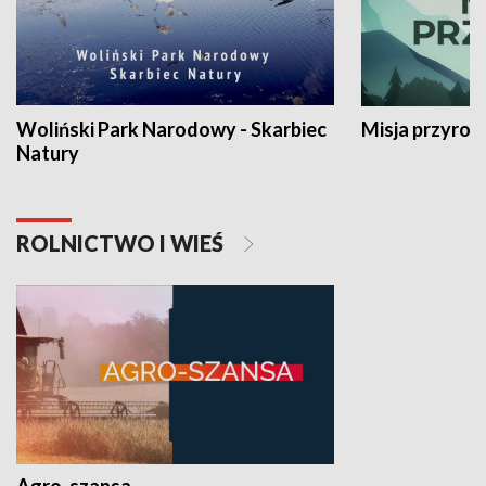
Woliński Park Narodowy - Skarbiec
Misja przyrod
Natury
ROLNICTWO I WIEŚ