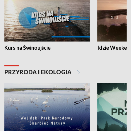
Kurs na Świnoujście
Idzie Weeken
PRZYRODA I EKOLOGIA