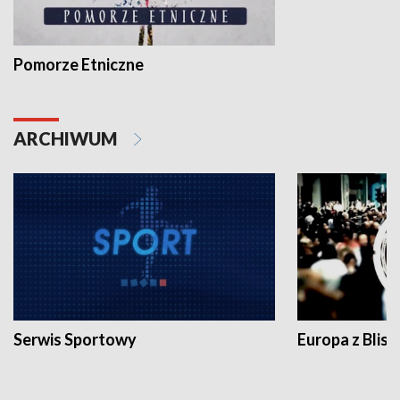
Pomorze Etniczne
ARCHIWUM
Serwis Sportowy
Europa z Blisk