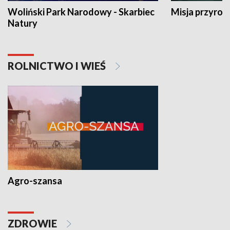
Woliński Park Narodowy - Skarbiec
Misja przyrod
Natury
ROLNICTWO I WIEŚ
Agro-szansa
ZDROWIE