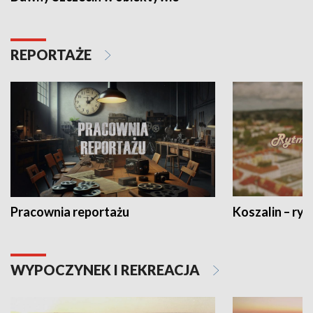
REPORTAŻE
Pracownia reportażu
Koszalin – ryt
WYPOCZYNEK I REKREACJA