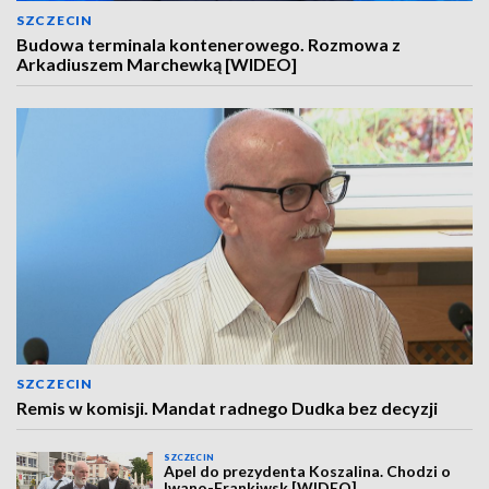
SZCZECIN
Budowa terminala kontenerowego. Rozmowa z
Arkadiuszem Marchewką [WIDEO]
SZCZECIN
Remis w komisji. Mandat radnego Dudka bez decyzji
SZCZECIN
Apel do prezydenta Koszalina. Chodzi o
Iwano-Frankiwsk [WIDEO]