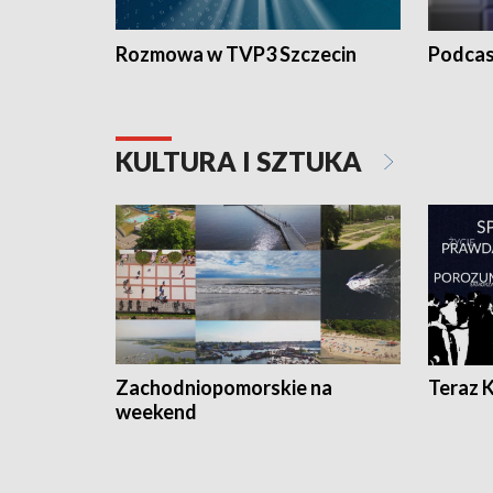
Rozmowa w TVP3 Szczecin
Podcas
KULTURA I SZTUKA
Zachodniopomorskie na
Teraz 
weekend