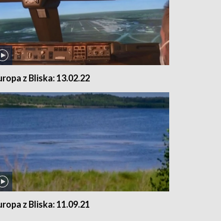
uropa z Bliska: 13.02.22
uropa z Bliska: 11.09.21