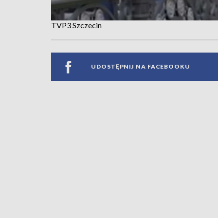
TVP3 Szczecin
UDOSTĘPNIJ NA FACEBOOKU