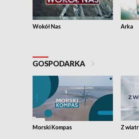
Wokół Nas
Arka
GOSPODARKA
Morski Kompas
Z wiat