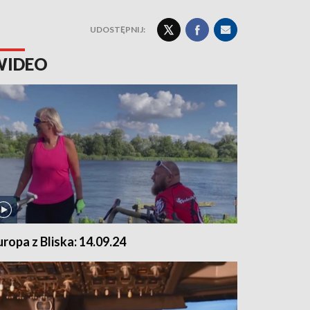
UDOSTĘPNIJ:
WIDEO
uropa z Bliska: 14.09.24