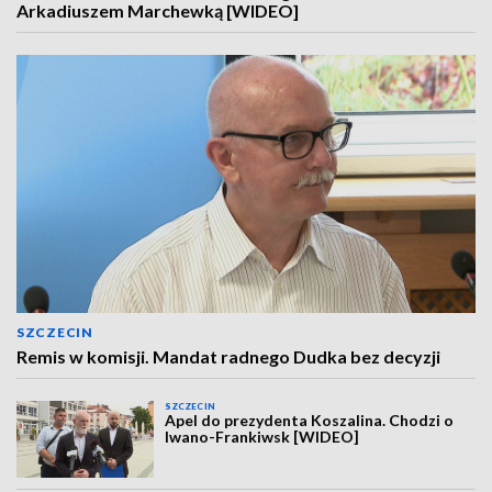
Arkadiuszem Marchewką [WIDEO]
SZCZECIN
Remis w komisji. Mandat radnego Dudka bez decyzji
SZCZECIN
Apel do prezydenta Koszalina. Chodzi o
Iwano-Frankiwsk [WIDEO]