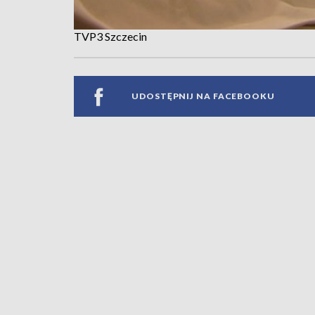
TVP3 Szczecin
UDOSTĘPNIJ NA FACEBOOKU