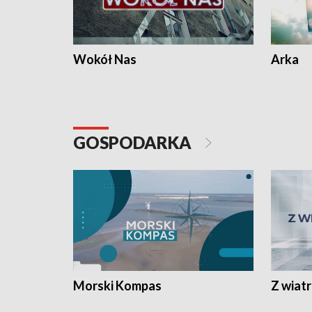
Wokół Nas
Arka
GOSPODARKA
Morski Kompas
Z wiat