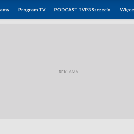
ramy
Program TV
PODCAST TVP3 Szczecin
Więce