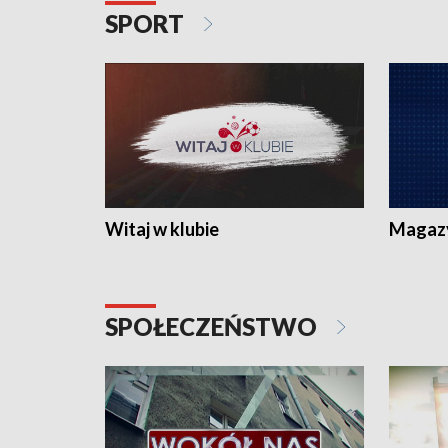
SPORT
Witaj w klubie
Magaz
SPOŁECZEŃSTWO