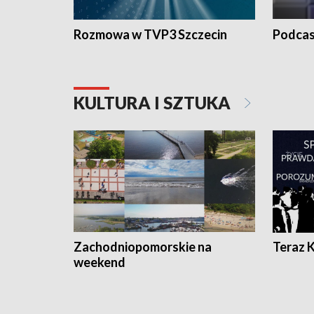
Rozmowa w TVP3 Szczecin
Podcas
KULTURA I SZTUKA
Zachodniopomorskie na
Teraz 
weekend