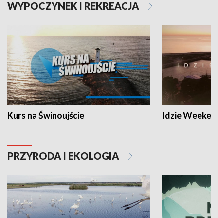
WYPOCZYNEK I REKREACJA
Kurs na Świnoujście
Idzie Weeken
PRZYRODA I EKOLOGIA