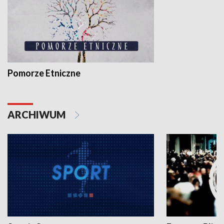
Pomorze Etniczne
ARCHIWUM