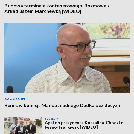
Budowa terminala kontenerowego. Rozmowa z
Arkadiuszem Marchewką [WIDEO]
SZCZECIN
Remis w komisji. Mandat radnego Dudka bez decyzji
SZCZECIN
Apel do prezydenta Koszalina. Chodzi o
Iwano-Frankiwsk [WIDEO]