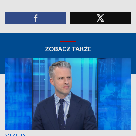
ZOBACZ TAKŻE
SZCZECIN