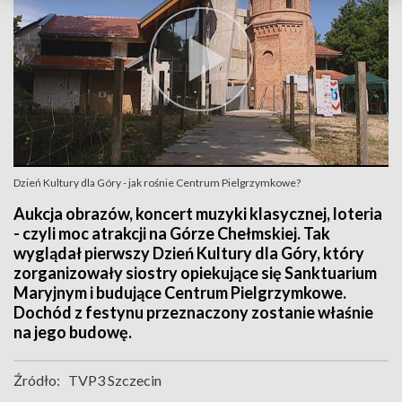
Dzień Kultury dla Góry - jak rośnie Centrum Pielgrzymkowe?
Aukcja obrazów, koncert muzyki klasycznej, loteria
- czyli moc atrakcji na Górze Chełmskiej. Tak
wyglądał pierwszy Dzień Kultury dla Góry, który
zorganizowały siostry opiekujące się Sanktuarium
Maryjnym i budujące Centrum Pielgrzymkowe.
Dochód z festynu przeznaczony zostanie właśnie
na jego budowę.
Źródło:
TVP3 Szczecin